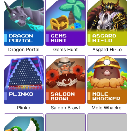
Dragon Portal
Gems Hunt
Asgard Hi-Lo
Plinko
Saloon Brawl
Mole Whacker