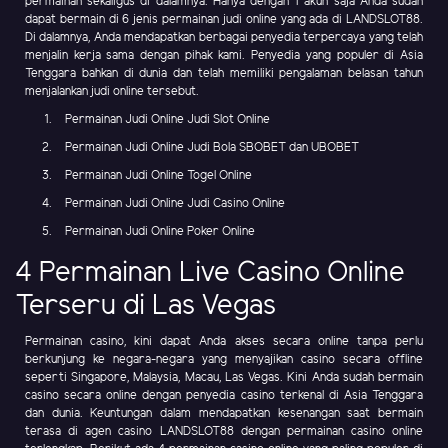
permainan sekaligus di dalamnya. Hanya dengan 1 akun saja Anda sudah
dapat bermain di 6 jenis permainan judi online yang ada di LANDSLOT88.
Di dalamnya, Anda mendapatkan berbagai penyedia terpercaya yang telah
menjalin kerja sama dengan pihak kami. Penyedia yang populer di Asia
Tenggara bahkan di dunia dan telah memiliki pengalaman belasan tahun
menjalankan judi online tersebut.
Permainan Judi Online Judi Slot Online
Permainan Judi Online Judi Bola SBOBET dan UBOBET
Permainan Judi Online Togel Online
Permainan Judi Online Judi Casino Online
Permainan Judi Online Poker Online
4 Permainan Live Casino Online
Terseru di Las Vegas
Permainan casino, kini dapat Anda akses secara online tanpa perlu
berkunjung ke negara-negara yang menyajikan casino secara offline
seperti Singapore, Malaysia, Macau, Las Vegas. Kini Anda sudah bermain
casino secara online dengan penyedia casino terkenal di Asia Tenggara
dan dunia. Keuntungan dalam mendapatkan kesenangan saat bermain
terasa di agen casino LANDSLOT88 dengan permainan casino online