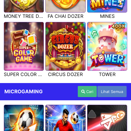
MONEY TREE DOZER
FA CHAI DOZER
MINES
SUPER COLOR GAME
CIRCUS DOZER
TOWER
MICROGAMING
Cari
Lihat Semua