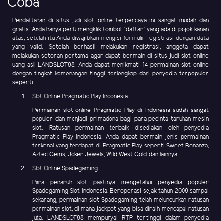
Coba
Pendaftaran di situs judi slot online terpercaya ini sangat mudah dan
gratis. Anda hanya perlu mengklik tombol "daftar" yang ada di pojok kanan
atas, setelah itu Anda diwajibkan mengisi formulir registrasi dengan data
yang valid. Setelah berhasil melakukan registrasi, anggota dapat
melakukan setoran pertama agar dapat bermain di situs judi slot online
uang asli LANDSLOT88. Anda dapat menikmati 14 permainan slot online
dengan tingkat kemenangan tinggi terlengkap dari penyedia terpopuler
seperti :
Slot Online Pragmatic Play Indonesia
Permainan slot online Pragmatic Play di Indonesia sudah sangat
populer dan menjadi primadona bagi para pecinta taruhan mesin
slot. Ratusan permainan terbaik disediakan oleh penyedia
Pragmatic Play Indonesia. Anda dapat bermain jenis permainan
terkenal yang terdapat di Pragmatic Play seperti Sweet Bonanza,
Aztec Gems, Joker Jewels, Wild West Gold, dan lainnya.
Slot Online Spadegaming
Para penaruh slot pastinya mengetahui penyedia populer
Spadegaming Slot Indonesia. Beroperasi sejak tahun 2008 sampai
sekarang, permainan slot Spadegaming telah meluncurkan ratusan
permainan slot, di mana jackpot yang bisa diraih mencapai ratusan
juta. LANDSLOT88 mempunyai RTP tertinggi dalam penyedia