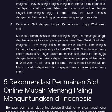
Pragmatic Play ini sangat digandrungi para pemain slot Indonesia.
Terdapat banyak variasi dalam permainan slot online dengan
tingkat kemenangan tinggi ini seperti Buy Free Spin, Taruhan
dengan taruhan besar hingga perkalian yang sangat fantastis.
Permainan Slot dengan Tingkat Kemenangan Tinggi Wild West
Gold
Salah satu permainan slot online dengan tingkat kemenangan tinggi
dan terkenal di kalangan para penaruh ialah Wild West Gold dari
Pragmatic Play yang telah memberikan banyak kemenangan
fantastis kepada para anggota LANDSLOT88. Nilai taruhan yang
kecil menjadi keuntungan dalam permainan slot online ini, sehingga
dengan taruhan kecil Anda dapat memenangkan jackpot terbesar
di Wild West Gold. Ranking jackpot terbesar dari Grand, Major,
Minor dapat didapatkan oleh siapapun dengan kesempatan yang
sama.
5 Rekomendasi Permainan Slot
Online Mudah Menang Paling
Menguntungkan di Indonesia
Beragam permainan slot online dengan tingkat kemenangan tinggi yang