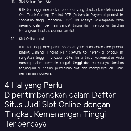
Slot Online Play n Go
RTP tertinggi merupakan promosi yang dikeluarkan oleh produk
One Touch Gaming. Tingkat RTP (Return to Player) di produk ini
sangatlah tinggi, mencapai 95%. Ini artinya kesempatan Anda
menang dalam bermain sangat tinggi dan mempunyai taruhan
terjangkau di setiap permainan slot.
Slot Online Idnslot
RTP tertinggi merupakan promosi yang dikeluarkan oleh produk
Idnslot Gaming. Tingkat RTP (Return to Player) di produk ini
sangatlah tinggi, mencapai 95%. Ini artinya kesempatan Anda
menang dalam bermain sangat tinggi dan mempunyai taruhan
terjangkau di setiap permainan slot dan mempunyai ciri khas
permainan Indonesia.
4 Hal yang Perlu
Dipertimbangkan dalam Daftar
Situs Judi Slot Online dengan
Tingkat Kemenangan Tinggi
Terpercaya