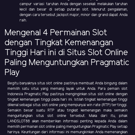
campur variasi taruhan Anda dengan sesekali melakukan taruhan
kecil dan besar di setiap putaran slot. Menurut pengalaman,
dengan cara tersebut jackpot major, minor dan grand dapat Anda
raih.
Mengenal 4 Permainan Slot
dengan Tingkat Kemenangan
Tinggi Hari ini di Situs Slot Online
Paling Menguntungkan Pragmatic
Play
Begitu banyaknya situs slot online pastinya membuat Anda bingung dalam
memilih satu situs yang memang layak untuk Anda. Para pemain slot
Indonesia Pragmatic Play pastinya menginginkan situs slot online dengan
tingkat kemenangan tinggi pada hari ini. Istilah tingkat kemenangan tinggi
dikenal sebagai situs slot online yang mempunyai win rate (RTP) tertinggi.
Semakin besar suatu RTP atau tingkat kemenangan maka semakin
menguntungkan situs slot online tersebut. Maka dari itu, pihak
LANDSLOT88 akan memberikan informasi penting kepada Anda dalam
memilih permainan slot online paling menguntungkan Pragmatic Play setiap
harinya. Keuntungan dari informasi ini memungkinkan Anda memenangkan