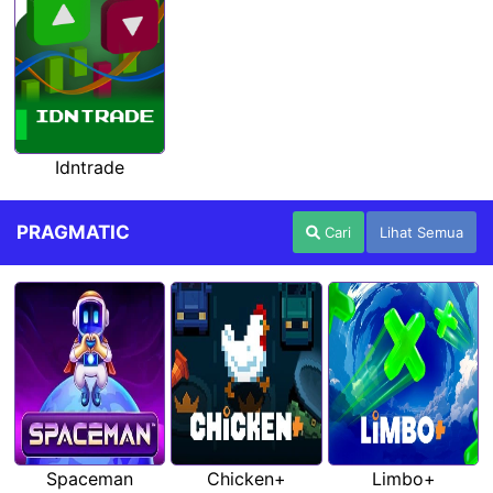
Idntrade
PRAGMATIC
Cari
Lihat Semua
Spaceman
Chicken+
Limbo+