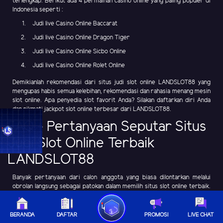
terlengkap. Berikut ada 4 permainan casino online yang paling populer di
Indonesia seperti :
Judi live Casino Online Baccarat
Judi live Casino Online Dragon Tiger
Judi live Casino Online Sicbo Online
Judi live Casino Online Rolet Online
Demikianlah rekomendasi dari situs judi slot online LANDSLOT88 yang
mengupas habis semua kelebihan, rekomendasi dan rahasia menang mesin
slot online. Apa penyedia slot favorit Anda? Silakan daftarkan diri Anda
dan nikmati jackpot slot online terbesar dari LANDSLOT88.
FAQ - Pertanyaan Seputar Situs
Judi Slot Online Terbaik
LANDSLOT88
Banyak pertanyaan dari calon anggota yang biasa dilontarkan melalui
obrolan langsung sebagai patokan dalam memilih situs slot online terbaik.
Tim LANDSLOT88 merekap semua pertanyaan tersebut agar Anda dapat
langsung mengetahui jawabannya secara cepat. Dikarenakan visi dan misi
LANDSLOT88 adalah menjaga kenyamanan pemain selama melakukan
BERANDA
DAFTAR
PROMOSI
LIVE CHAT
taruhan di situs judi slot online terbaik ini. Berikut beberapa pertanyaan