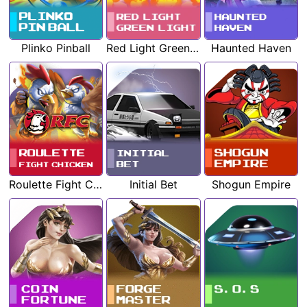
Plinko Pinball
Red Light Green Light
Haunted Haven
Roulette Fight Chicken
Initial Bet
Shogun Empire