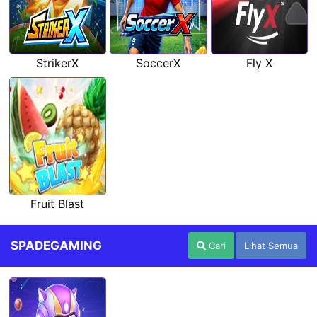
StrikerX
SoccerX
Fly X
Fruit Blast
SPADEGAMING
Cari
Lihat Semua