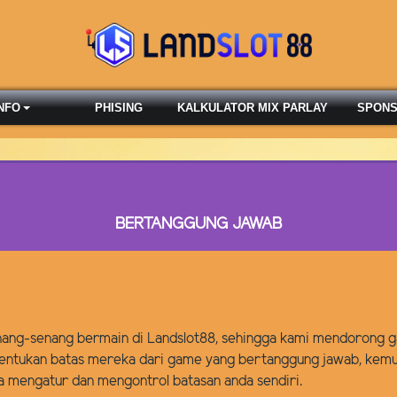
NFO
PHISING
KALKULATOR MIX PARLAY
SPON
BERTANGGUNG JAWAB
nang-senang bermain di Landslot88, sehingga kami mendorong 
entukan batas mereka dari game yang bertanggung jawab, kemu
mengatur dan mengontrol batasan anda sendiri.