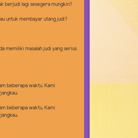
uk berjudi lagi sesegera mungkin?
tau untuk membayar utang judi?
 memiliki masalah judi yang serius
alam beberapa waktu. Kami
jangkau.
alam beberapa waktu. Kami
jangkau.