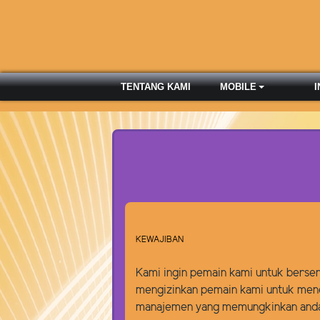
TENTANG KAMI
MOBILE
I
KEWAJIBAN
Kami ingin pemain kami untuk berse
mengizinkan pemain kami untuk men
manajemen yang memungkinkan anda 